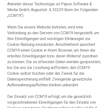
Anbieter dieser Technologie ist Papoo Software &
Media GmbH, Auguststr. 4, 53229 Bonn (im Folgenden
„CCM19“).
Wenn Sie unsere Website betreten, wird eine
Verbindung zu den Servern von CCM19 hergestellt, um
Ihre Einwilligungen und sonstigen Erklärungen zur
Cookie-Nutzung einzuholen. Anschließend speichert
CCM19 einen Cookie in Ihrem Browser, um Ihnen die
erteilten Einwilligungen bzw. deren Widerruf zuordnen
zu können. Die so erfassten Daten werden gespeichert,
bis Sie uns zur Löschung auffordern, den CCM19-
Cookie selbst löschen oder der Zweck für die
Datenspeicherung entfällt. Zwingende gesetzliche
Aufbewahrungspflichten bleiben unberührt.
Der Einsatz von CCM19 erfolgt, um die gesetzlich
vorgeschriebenen Einwilligungen für den Einsatz von