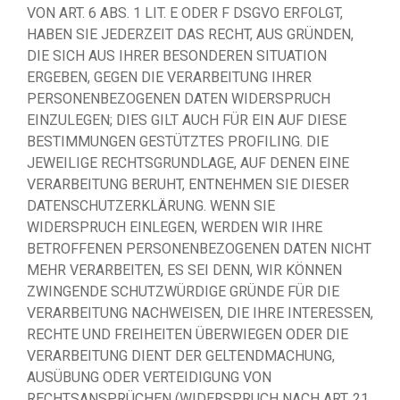
VON ART. 6 ABS. 1 LIT. E ODER F DSGVO ERFOLGT,
HABEN SIE JEDERZEIT DAS RECHT, AUS GRÜNDEN,
DIE SICH AUS IHRER BESONDEREN SITUATION
ERGEBEN, GEGEN DIE VERARBEITUNG IHRER
PERSONENBEZOGENEN DATEN WIDERSPRUCH
EINZULEGEN; DIES GILT AUCH FÜR EIN AUF DIESE
BESTIMMUNGEN GESTÜTZTES PROFILING. DIE
JEWEILIGE RECHTSGRUNDLAGE, AUF DENEN EINE
VERARBEITUNG BERUHT, ENTNEHMEN SIE DIESER
DATENSCHUTZERKLÄRUNG. WENN SIE
WIDERSPRUCH EINLEGEN, WERDEN WIR IHRE
BETROFFENEN PERSONENBEZOGENEN DATEN NICHT
MEHR VERARBEITEN, ES SEI DENN, WIR KÖNNEN
ZWINGENDE SCHUTZWÜRDIGE GRÜNDE FÜR DIE
VERARBEITUNG NACHWEISEN, DIE IHRE INTERESSEN,
RECHTE UND FREIHEITEN ÜBERWIEGEN ODER DIE
VERARBEITUNG DIENT DER GELTENDMACHUNG,
AUSÜBUNG ODER VERTEIDIGUNG VON
RECHTSANSPRÜCHEN (WIDERSPRUCH NACH ART. 21