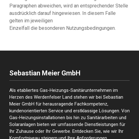
Paragraphen abweichen, wird an entsprechender Stelle
ausdrücklich darauf hingewiesen. In diesem Falle
gelten im jeweiligen
Einzelfall die besonderen Nutzungsbedingungen.
Sebastian Meier GmbH
Als etabliertes Gas-Heizungs-Sanitärunternehmen im
Herzen des Werdenfelser Land stehen wir bei Sebastian
Meier GmbH für herausragende Fachkompetenz,
kundenorientierten Service und erstklassige Lösungen. Von
Gas-Heizungsinstallationen bis hin zu Sanitärarbeiten und
Solaranlagen bieten wir umfassende Dienstleistungen für
Ihr Zuhause oder Ihr Gewerbe. Entdecken Sie, wie wir Ihr
Komfortniveau steigern und Ihre Anforderungen